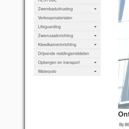
Zwembaduitrusting
Verkoopmaterialen
Lifeguarding
Zwemzaalinrichting
Kleedkamerinrichting
Drijvende reddingsmiddelen
Opbergen en transport
Waterpolo
Ont
Bij B