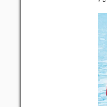
leuke 