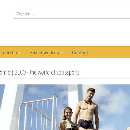
e merken
Samenwerking
Contact
m bij BECO - the world of aquasports