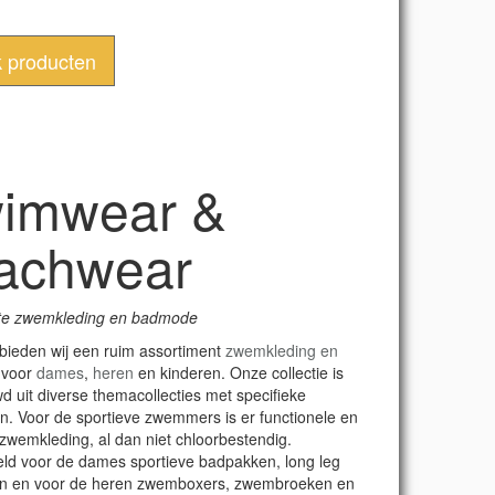
k producten
imwear &
achwear
te zwemkleding en badmode
bieden wij een ruim assortiment
zwemkleding en
voor
dames
,
heren
en kinderen. Onze collectie is
 uit diverse themacollecties met specifieke
. Voor de sportieve zwemmers is er functionele en
 zwemkleding, al dan niet chloorbestendig.
eld voor de dames sportieve badpakken, long leg
n en voor de heren zwemboxers, zwembroeken en