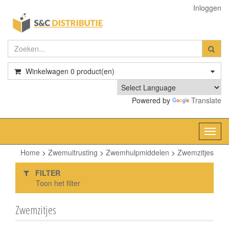
Inloggen
Winkelwagen
0
product(en)
Powered by
Translate
Toggl
navig
Home
>
Zwemuitrusting
>
Zwemhulpmiddelen
>
Zwemzitjes
FILTER
Toon het filter
Zwemzitjes