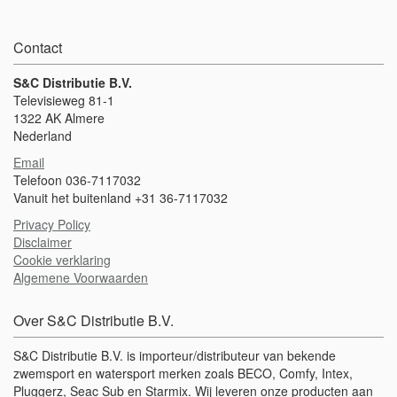
Contact
S&C Distributie B.V.
Televisieweg 81-1
1322 AK Almere
Nederland
Email
Telefoon 036-7117032
Vanuit het buitenland +31 36-7117032
Privacy Policy
Disclaimer
Cookie verklaring
Algemene Voorwaarden
Over S&C Distributie B.V.
S&C Distributie B.V. is importeur/distributeur van bekende
zwemsport en watersport merken zoals BECO, Comfy, Intex,
Pluggerz, Seac Sub en Starmix. Wij leveren onze producten aan