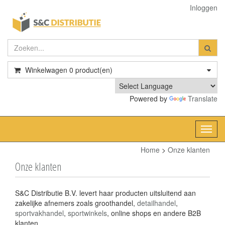
Inloggen
Winkelwagen
0
product(en)
Powered by
Translate
Toggl
navig
Home
>
Onze klanten
Onze klanten
S&C Distributie B.V. levert haar producten uitsluitend aan
zakelijke afnemers zoals groothandel,
detailhandel
,
sportvakhandel
,
sportwinkels
, online shops en andere B2B
klanten.