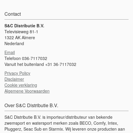
Contact
S&C Distributie B.V.
Televisieweg 81-1
1322 AK Almere
Nederland
Email
Telefoon 036-7117032
Vanuit het buitenland +31 36-7117032
Privacy Policy
Disclaimer
Cookie verklaring
Algemene Voorwaarden
Over S&C Distributie B.V.
S&C Distributie B.V. is importeur/distributeur van bekende
zwemsport en watersport merken zoals BECO, Comfy, Intex,
Pluggerz, Seac Sub en Starmix. Wij leveren onze producten aan