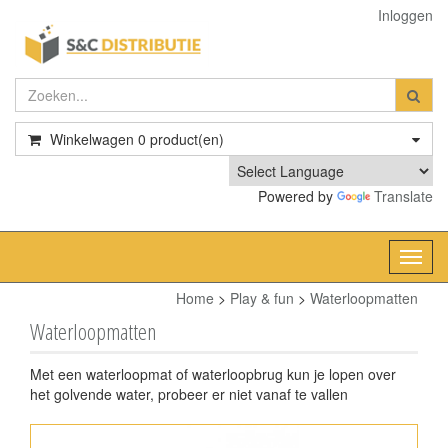
Inloggen
Winkelwagen
0
product(en)
Powered by
Translate
Toggl
navig
Home
>
Play & fun
>
Waterloopmatten
Waterloopmatten
Met een waterloopmat of waterloopbrug kun je lopen over
het golvende water, probeer er niet vanaf te vallen