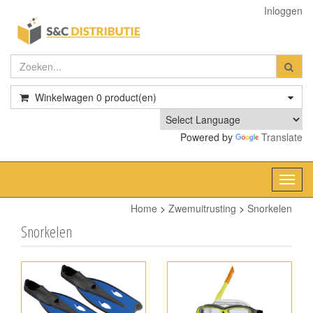
Inloggen
Winkelwagen
0
product(en)
Powered by
Translate
Toggl
navig
Home
>
Zwemuitrusting
>
Snorkelen
Snorkelen