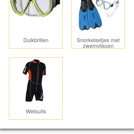
Duikbrillen
Snorkelsetjes met
zwemvliezen
Wetsuits