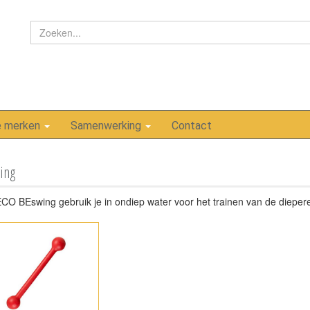
e merken
Samenwerking
Contact
ing
CO BEswing gebruik je in ondiep water voor het trainen van de dieper