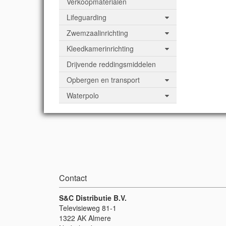
Verkoopmaterialen
Lifeguarding
Zwemzaalinrichting
Kleedkamerinrichting
Drijvende reddingsmiddelen
Opbergen en transport
Waterpolo
Contact
S&C Distributie B.V.
Televisieweg 81-1
1322 AK Almere