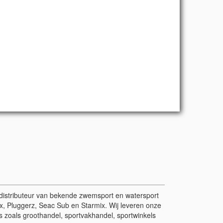
r/distributeur van bekende zwemsport en watersport
, Pluggerz, Seac Sub en Starmix. Wij leveren onze
 zoals groothandel, sportvakhandel, sportwinkels