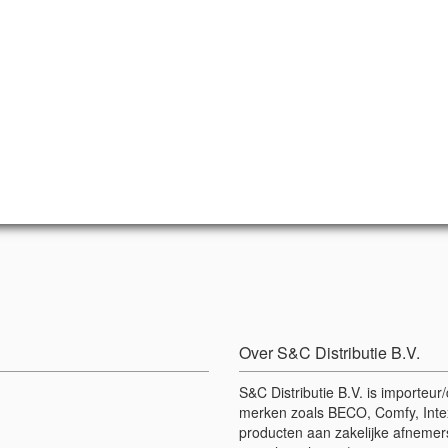
Over S&C Distributie B.V.
S&C Distributie B.V. is importeu
merken zoals BECO, Comfy, Intex
producten aan zakelijke afnemers