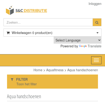
Inloggen
Winkelwagen
0
product(en)
Powered by
Translate
Toggl
navig
Home
>
Aquafitness
>
Aqua handschoenen
FILTER
Toon het filter
Aqua handschoenen