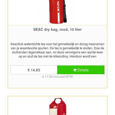
SEAC dry bag, rood, 10 liter
SeacSub waterdichte tas voor het gemakkelijk en droog meenemen
van je waardevolle spullen. De tas is gemakkelijk te sluiten. Doe de
sluitranden tegenelkaar aan, rol deze vervolgens een aantal keer
op en sluit de tas met de kliksluiting. Hierdoor wordt een
waterdichte en luchtdichte afdichting verkregen. Wordt geleverd met
schouderband. Inhoud: 10 liter Kleur: rood
€ 14,83
Details
€ 17,94 inclusief BTW