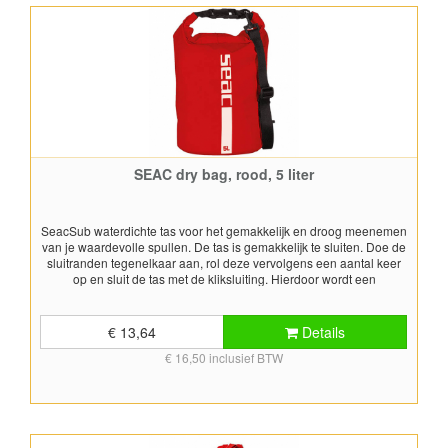
SEAC dry bag, rood, 5 liter
SeacSub waterdichte tas voor het gemakkelijk en droog meenemen
van je waardevolle spullen. De tas is gemakkelijk te sluiten. Doe de
sluitranden tegenelkaar aan, rol deze vervolgens een aantal keer
op en sluit de tas met de kliksluiting. Hierdoor wordt een
waterdichte en luchtdichte afdichting verkregen. Wordt geleverd met
schouderband. Inhoud: 5 liter Kleur: rood
€ 13,64
Details
€ 16,50 inclusief BTW