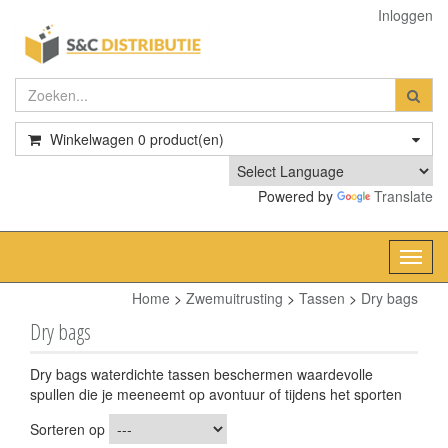
Inloggen
Winkelwagen
0
product(en)
Powered by
Translate
Toggl
navig
Home
>
Zwemuitrusting
>
Tassen
>
Dry bags
Dry bags
Dry bags waterdichte tassen beschermen waardevolle
spullen die je meeneemt op avontuur of tijdens het sporten
Sorteren op