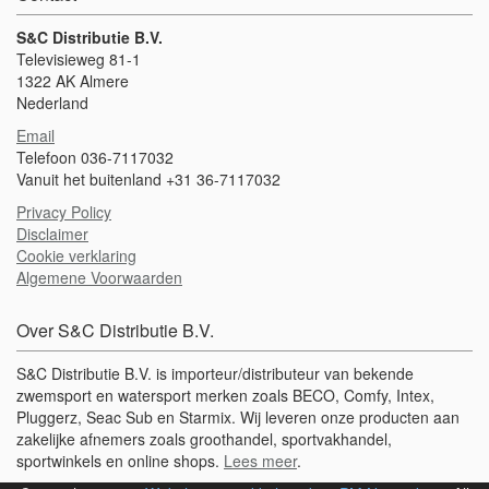
S&C Distributie B.V.
Televisieweg 81-1
1322 AK Almere
Nederland
Email
Telefoon 036-7117032
Vanuit het buitenland +31 36-7117032
Privacy Policy
Disclaimer
Cookie verklaring
Algemene Voorwaarden
Over S&C Distributie B.V.
S&C Distributie B.V. is importeur/distributeur van bekende
zwemsport en watersport merken zoals BECO, Comfy, Intex,
Pluggerz, Seac Sub en Starmix. Wij leveren onze producten aan
zakelijke afnemers zoals groothandel, sportvakhandel,
sportwinkels en online shops.
Lees meer
.