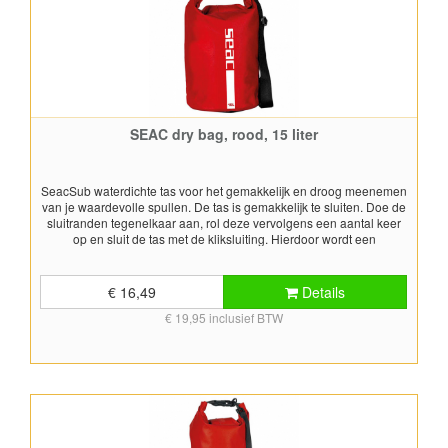
SEAC dry bag, rood, 15 liter
SeacSub waterdichte tas voor het gemakkelijk en droog meenemen
van je waardevolle spullen. De tas is gemakkelijk te sluiten. Doe de
sluitranden tegenelkaar aan, rol deze vervolgens een aantal keer
op en sluit de tas met de kliksluiting. Hierdoor wordt een
waterdichte en luchtdichte afdichting verkregen. Wordt geleverd met
schouderband. Inhoud: 15 liter Kleur: rood
€ 16,49
Details
€ 19,95 inclusief BTW