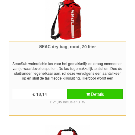
SEAC dry bag, rood, 20 liter
SeacSub waterdichte tas voor het gemakkelijk en droog meenemen
van je waardevolle spullen. De tas is gemakkelijk te sluiten. Doe de
sluitranden tegenelkaar aan, rol deze vervolgens een aantal keer
op en sluit de tas met de kliksluiting. Hierdoor wordt een
waterdichte en luchtdichte afdichting verkregen. Wordt geleverd met
schouderband. Inhoud: 5 liter Kleur: rood
€ 18,14
Details
€ 21,95 inclusief BTW