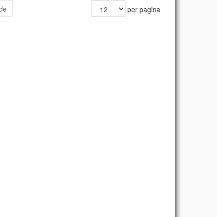
de
per pagina