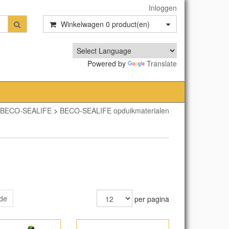
Inloggen
Winkelwagen
0
product(en)
Powered by
Translate
BECO-SEALIFE
>
BECO-SEALIFE opduikmaterialen
de
per pagina