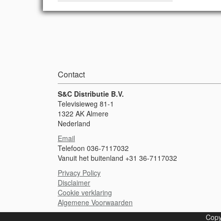
Contact
S&C Distributie B.V.
Televisieweg 81-1
1322 AK Almere
Nederland
Email
Telefoon 036-7117032
Vanuit het buitenland +31 36-7117032
Privacy Policy
Disclaimer
Cookie verklaring
Algemene Voorwaarden
Copy