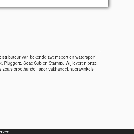
r/distributeur van bekende zwemsport en watersport
, Pluggerz, Seac Sub en Starmix. Wij leveren onze
 zoals groothandel, sportvakhandel, sportwinkels
served