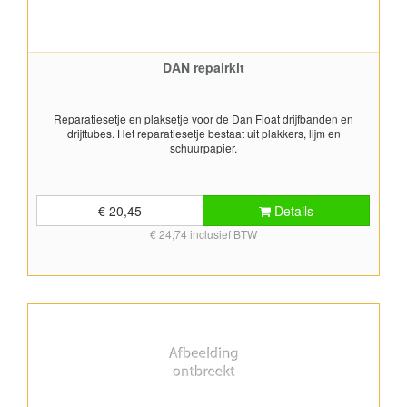
DAN repairkit
Reparatiesetje en plaksetje voor de Dan Float drijfbanden en
drijftubes. Het reparatiesetje bestaat uit plakkers, lijm en
schuurpapier.
€ 20,45
Details
€ 24,74 inclusief BTW