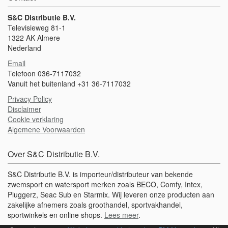
S&C Distributie B.V.
Televisieweg 81-1
1322 AK Almere
Nederland
Email
Telefoon 036-7117032
Vanuit het buitenland +31 36-7117032
Privacy Policy
Disclaimer
Cookie verklaring
Algemene Voorwaarden
Over S&C Distributie B.V.
S&C Distributie B.V. is importeur/distributeur van bekende
zwemsport en watersport merken zoals BECO, Comfy, Intex,
Pluggerz, Seac Sub en Starmix. Wij leveren onze producten aan
zakelijke afnemers zoals groothandel, sportvakhandel,
sportwinkels en online shops.
Lees meer
.