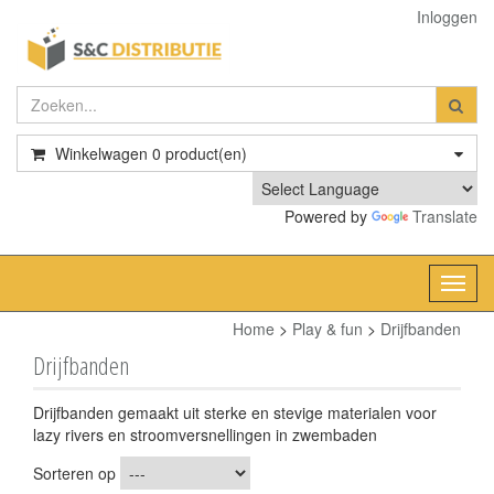
Inloggen
Winkelwagen
0
product(en)
Powered by
Translate
Toggl
navig
Home
>
Play & fun
>
Drijfbanden
Drijfbanden
Drijfbanden gemaakt uit sterke en stevige materialen voor
lazy rivers en stroomversnellingen in zwembaden
Sorteren op