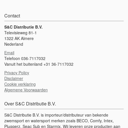
gebruik grondig schoon, met schoon water. Maak het zwemvest met
de hand schoon met een mild wasmiddel en hang op een
kledinghanger om te drogen. Leg het zwemvest niet op een kachel
Contact
en hang deze niet te drogen in de zon. Bewaar het artikel in een
droge en schone toestand in een ruimte met temperatuurregeling.
CE, Tüv en GS getest, conform EN 13138-1:2014 LET OP dit is een
S&C Distributie B.V.
zwemhulpmiddel en géén reddingsmiddel. Het product dient
Televisieweg 81-1
gebruikt te worden onder continu toezicht van een volwassene!
1322 AK Almere
Nederland
Email
Telefoon 036-7117032
Vanuit het buitenland +31 36-7117032
Privacy Policy
Disclaimer
Cookie verklaring
Algemene Voorwaarden
Over S&C Distributie B.V.
S&C Distributie B.V. is importeur/distributeur van bekende
zwemsport en watersport merken zoals BECO, Comfy, Intex,
Pluggerz, Seac Sub en Starmix. Wij leveren onze producten aan