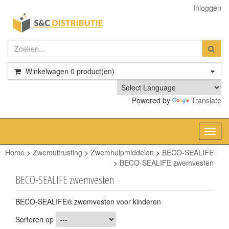
Inloggen
Winkelwagen
0
product(en)
Powered by
Translate
Toggl
navig
Home
>
Zwemuitrusting
>
Zwemhulpmiddelen
>
BECO-SEALIFE
>
BECO-SEALIFE zwemvesten
BECO-SEALIFE zwemvesten
BECO-SEALIFE® zwemvesten voor kinderen
Sorteren op