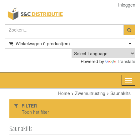
Inloggen
Winkelwagen
0
product(en)
Powered by
Translate
Toggl
navig
Home
>
Zwemuitrusting
>
Saunakilts
FILTER
Toon het filter
Saunakilts