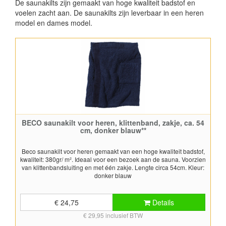
De s
aunakilts zijn gemaakt van hoge kwaliteit badstof en
voelen zacht aan. De saunakilts zijn leverbaar in een heren
model en dames model.
BECO saunakilt voor heren, klittenband, zakje, ca. 54
cm, donker blauw**
Beco saunakilt voor heren gemaakt van een hoge kwaliteit badstof,
kwaliteit: 380gr/ m². Ideaal voor een bezoek aan de sauna. Voorzien
van klittenbandsluiting en met één zakje. Lengte circa 54cm. Kleur:
donker blauw
€ 24,75
Details
€ 29,95 inclusief BTW