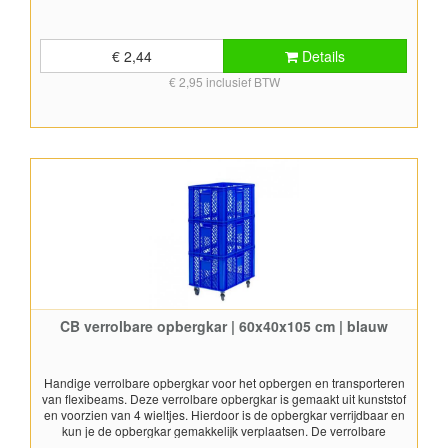
€ 2,44
Details
€ 2,95 inclusief BTW
CB verrolbare opbergkar | 60x40x105 cm | blauw
Handige verrolbare opbergkar voor het opbergen en transporteren
van flexibeams. Deze verrolbare opbergkar is gemaakt uit kunststof
en voorzien van 4 wieltjes. Hierdoor is de opbergkar verrijdbaar en
kun je de opbergkar gemakkelijk verplaatsen. De verrolbare
opbergkar is gemaakt uit HDPE-materiaal en biedt een lange