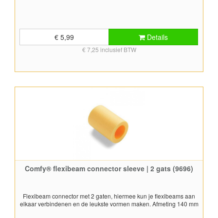
€ 5,99
Details
€ 7,25 inclusief BTW
Comfy® flexibeam connector sleeve | 2 gats (9696)
Flexibeam connector met 2 gaten, hiermee kun je flexibeams aan
elkaar verbindenen en de leukste vormen maken. Afmeting 140 mm