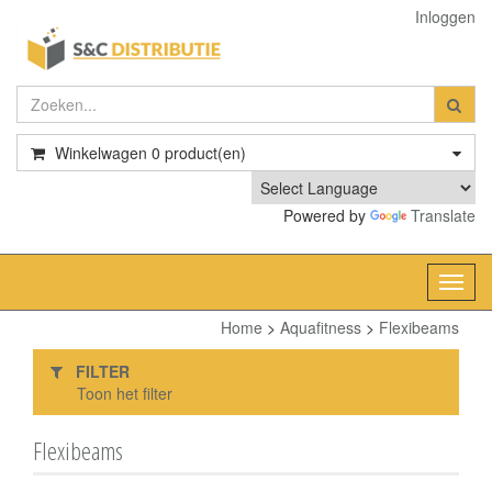
Inloggen
Winkelwagen
0
product(en)
Powered by
Translate
Toggl
navig
Home
>
Aquafitness
>
Flexibeams
FILTER
Toon het filter
Flexibeams