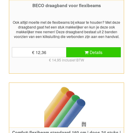
BECO draagband voor flexibeams
Ook altijd moeite met de flexibeams bij elkaar te houden? Met deze
draagband gaat het een stuk makkelijker en kun je deze ook
makkelijker mee nemen! Deze draagband bestaat uit 2 banden
voorzien van een kliksluiting die verbonden zijn aan een handvat.
Een ideale oplossing!
€ 12,36
Details
€ 14,95 inclusief BTW
Comfy® flexibeam standaard 160 cm | doos 24 stuks |