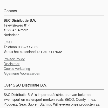
Contact
S&C Distributie B.V.
Televisieweg 81-1
1322 AK Almere
Nederland
Email
Telefoon 036-7117032
Vanuit het buitenland +31 36-7117032
Privacy Policy
Disclaimer
Cookie verklaring
Algemene Voorwaarden
Over S&C Distributie B.V.
S&C Distributie B.V. is importeur/distributeur van bekende
zwemsport en watersport merken zoals BECO, Comfy, Intex,
Pluggerz, Seac Sub en Starmix. Wij leveren onze producten aan