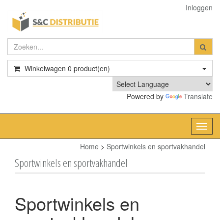
Inloggen
Winkelwagen
0
product(en)
Powered by
Translate
Toggl
navig
Home
>
Sportwinkels en sportvakhandel
Sportwinkels en sportvakhandel
Sportwinkels en