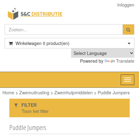
Inloggen
Winkelwagen
0
product(en)
Powered by
Translate
Toggl
navig
Home
>
Zwemuitrusting
>
Zwemhulpmiddelen
>
Puddle Jumpers
FILTER
Toon het filter
Puddle Jumpers