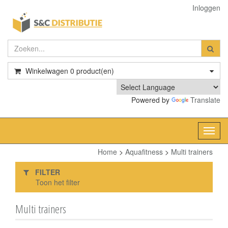
Inloggen
Winkelwagen
0
product(en)
Powered by
Translate
Toggl
navig
Home
>
Aquafitness
>
Multi trainers
FILTER
Toon het filter
Multi trainers