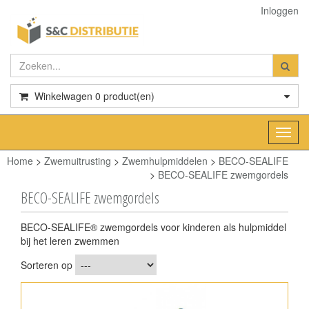
Inloggen
Winkelwagen
0
product(en)
Toggl
navig
Home
>
Zwemuitrusting
>
Zwemhulpmiddelen
>
BECO-SEALIFE
>
BECO-SEALIFE zwemgordels
BECO-SEALIFE zwemgordels
BECO-SEALIFE® zwemgordels voor kinderen als hulpmiddel
bij het leren zwemmen
Sorteren op