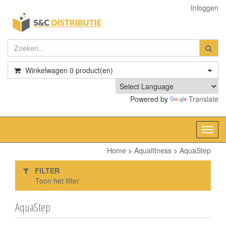
Inloggen
Winkelwagen
0
product(en)
Powered by
Translate
Toggl
navig
Home
>
Aquafitness
>
AquaStep
FILTER
Toon het filter
AquaStep