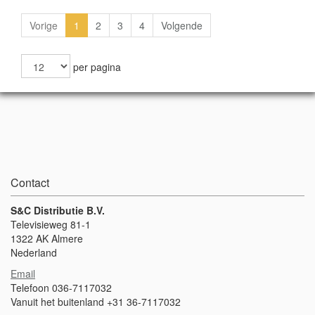
Vorige
1
2
3
4
Volgende
per pagina
Contact
S&C Distributie B.V.
Televisieweg 81-1
1322 AK Almere
Nederland
Email
Telefoon 036-7117032
Vanuit het buitenland +31 36-7117032