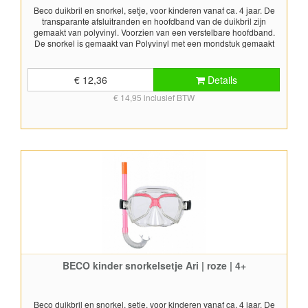
Beco duikbril en snorkel, setje, voor kinderen vanaf ca. 4 jaar. De
transparante afsluitranden en hoofdband van de duikbril zijn
gemaakt van polyvinyl. Voorzien van een verstelbare hoofdband.
De snorkel is gemaakt van Polyvinyl met een mondstuk gemaakt
van zacht TPR (thermo plastic rubber) materiaal. Geschikt voor
snorkel doeleinden. Kleur: blauw Duikmasker PPE getest. Snorkel
voldoet aan EN 1972.
€ 12,36
Details
€ 14,95 inclusief BTW
BECO kinder snorkelsetje Ari | roze | 4+
Beco duikbril en snorkel, setje, voor kinderen vanaf ca. 4 jaar. De