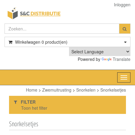
Inloggen
Winkelwagen
0
product(en)
Powered by
Translate
Toggl
navig
Home
>
Zwemuitrusting
>
Snorkelen
>
Snorkelsetjes
FILTER
Toon het filter
Snorkelsetjes