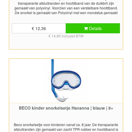
transparante afsluitranden en hoofdband van de duikbril zijn
gemaakt van polyvinyl. Voorzien van een verstelbare hoofdband.
De snorkel is gemaakt van Polyvinyl met een mondstuk gemaakt
van zacht TPR (thermo plastic rubber) materiaal. Geschikt voor
snorkel doeleinden. Kleur: roze Duikmasker PPE getest. Snorkel
voldoet aan EN 1972.
€ 12,36
Details
€ 14,95 inclusief BTW
BECO kinder snorkelsetje Havanna | blauw | 8+
Beco snorkelsetje voor kinderen vanaf ca. 8 jaar. De transparante
afsluitranden zijn gemaakt van zacht TPR rubber en hoofdband is