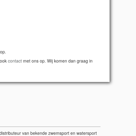
 op.
 ook
contact
met ons op. Wij komen dan graag in
r/distributeur van bekende zwemsport en watersport