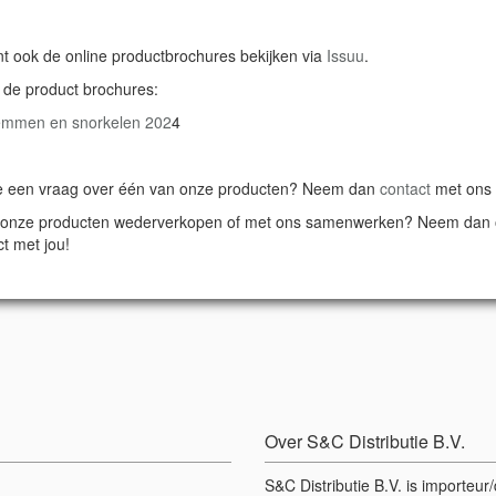
nt ook de online productbrochures bekijken via
Issuu
.
k de product brochures:
mmen en snorkelen
202
4
e een vraag over één van onze producten? Neem dan
contact
met ons
e onze producten wederverkopen of met ons samenwerken? Neem dan
t met jou!
Over S&C Distributie B.V.
S&C Distributie B.V. is importeu