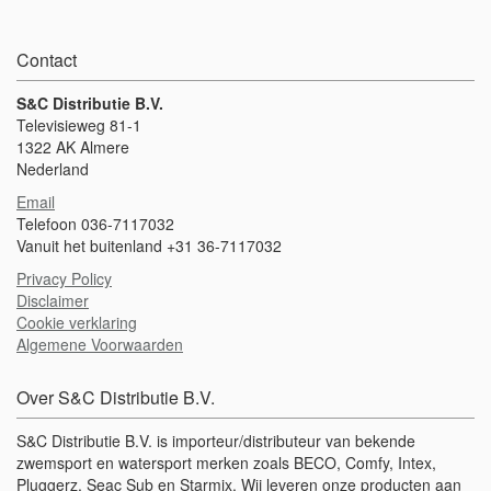
Contact
S&C Distributie B.V.
Televisieweg 81-1
1322 AK Almere
Nederland
Email
Telefoon 036-7117032
Vanuit het buitenland +31 36-7117032
Privacy Policy
Disclaimer
Cookie verklaring
Algemene Voorwaarden
Over S&C Distributie B.V.
S&C Distributie B.V. is importeur/distributeur van bekende
zwemsport en watersport merken zoals BECO, Comfy, Intex,
Pluggerz, Seac Sub en Starmix. Wij leveren onze producten aan