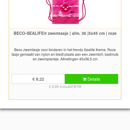
BECO-SEALIFE® zwemtasje | afm. 36 |5x45 cm | roze
Beco zwemtasje voor kinderen in het trendy Sealife thema. Roze
tasje gemaakt van nylon en biedt plaats aan een zwembril, badmuts
en zwemplankje. Afmetingen 45x36,5 cm
€ 8,22
Details
€ 9,95 inclusief BTW