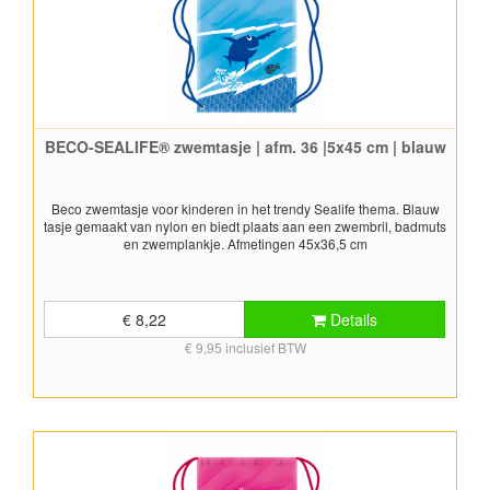
BECO-SEALIFE® zwemtasje | afm. 36 |5x45 cm | blauw
Beco zwemtasje voor kinderen in het trendy Sealife thema. Blauw
tasje gemaakt van nylon en biedt plaats aan een zwembril, badmuts
en zwemplankje. Afmetingen 45x36,5 cm
€ 8,22
Details
€ 9,95 inclusief BTW