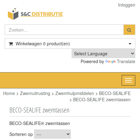
Inloggen
Winkelwagen
0
product(en)
Powered by
Translate
Toggl
navig
Home
>
Zwemuitrusting
>
Zwemhulpmiddelen
>
BECO-SEALIFE
>
BECO-SEALIFE zwemtassen
BECO-SEALIFE zwemtassen
BECO-SEALIFE® zwemtassen
Sorteren op