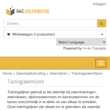
Inloggen
Winkelwagen
0
product(en)
Powered by
Translate
Toggl
navig
Home
>
Zwembaduitrusting
>
Zwemlijnen
>
Trainingszwemlijnen
Trainingszwemlijnen
Trainingslijnen gebruik je als zwemlijn bij zwemtrainingen,
zwemlessen, diplomazwemmen en banenzwemmen om de
banen overzichtelijk in te delen en van elkaar te scheiden.
Onze trainingslijnen zijn ideaal om te gebruiken als zwemlijn