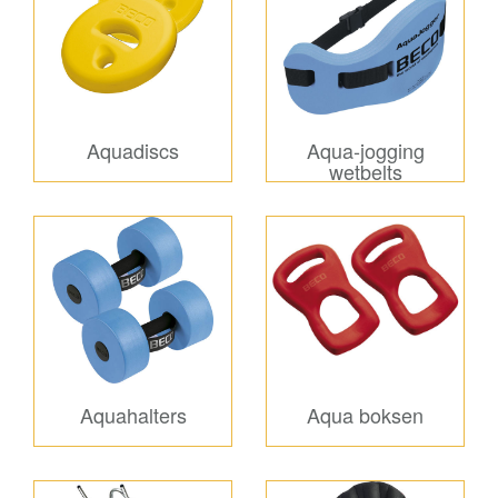
Aquadiscs
Aqua-jogging
wetbelts
Aquahalters
Aqua boksen