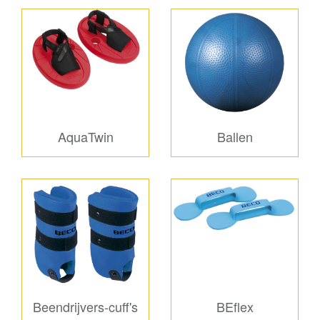
AquaTwin
Ballen
Beendrijvers-cuff's
BEflex