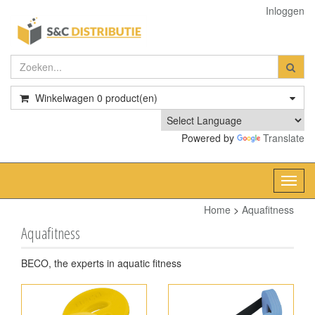
Inloggen
Winkelwagen
0
product(en)
Powered by
Translate
Toggl
navig
Home
>
Aquafitness
Aquafitness
BECO, the experts in aquatic fitness