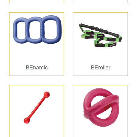
BEnamic
BEroller