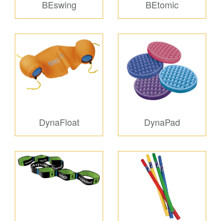
BEswing
BEtomic
DynaFloat
DynaPad