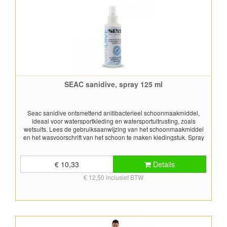
SEAC sanidive, spray 125 ml
Seac sanidive ontsmettend anitibacterieel schoonmaakmiddel,
ideaal voor watersportkleding en watersportuitrusting, zoals
wetsuits. Lees de gebruiksaanwijzing van het schoonmaakmiddel
en het wasvoorschrift van het schoon te maken kledingstuk. Spray
125 ml
€ 10,33
Details
€ 12,50 inclusief BTW