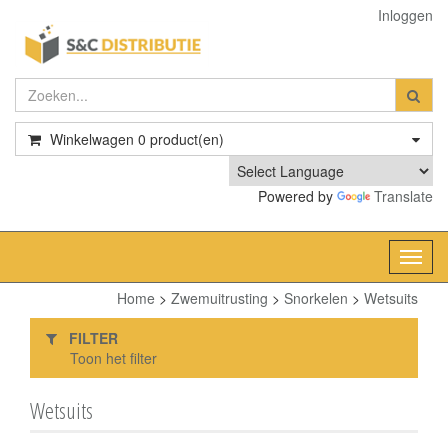
Inloggen
Winkelwagen
0
product(en)
Powered by
Translate
Toggl
navig
Home
>
Zwemuitrusting
>
Snorkelen
>
Wetsuits
FILTER
Toon het filter
Wetsuits