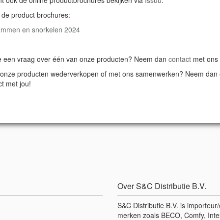
k de product brochures:
mmen en snorkelen
202
4
e een vraag over één van onze producten? Neem dan
contact
met ons
e onze producten wederverkopen of met ons samenwerken? Neem dan
t met jou!
Over S&C Distributie B.V.
S&C Distributie B.V. is importeu
merken zoals BECO, Comfy, Intex