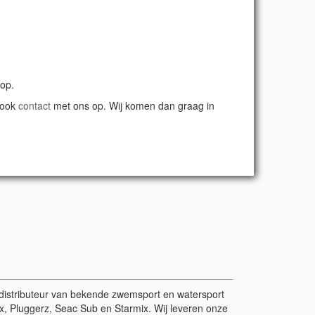
 op.
 ook
contact
met ons op. Wij komen dan graag in
r/distributeur van bekende zwemsport en watersport
, Pluggerz, Seac Sub en Starmix. Wij leveren onze