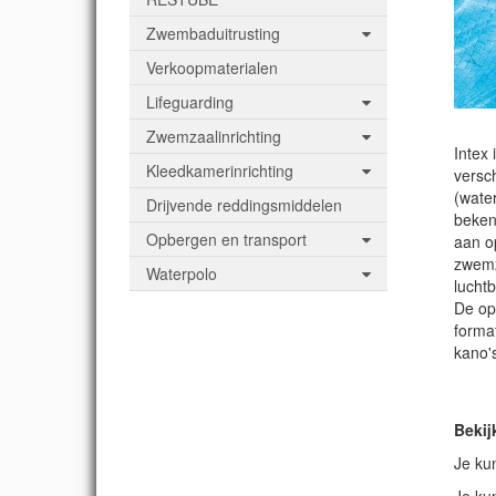
Zwembaduitrusting
Verkoopmaterialen
Lifeguarding
Zwemzaalinrichting
Intex 
Kleedkamerinrichting
versc
(wate
Drijvende reddingsmiddelen
beken
Opbergen en transport
aan o
zwemz
Waterpolo
lucht
De opb
forma
kano'
Bekij
Je ku
Je ku