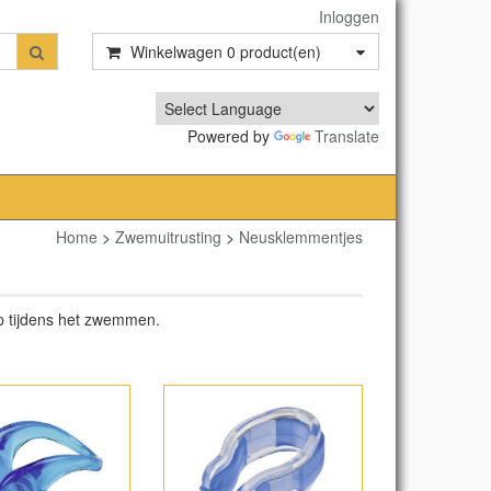
Inloggen
Winkelwagen
0
product(en)
Powered by
Translate
Home
>
Zwemuitrusting
>
Neusklemmentjes
p tijdens het zwemmen.