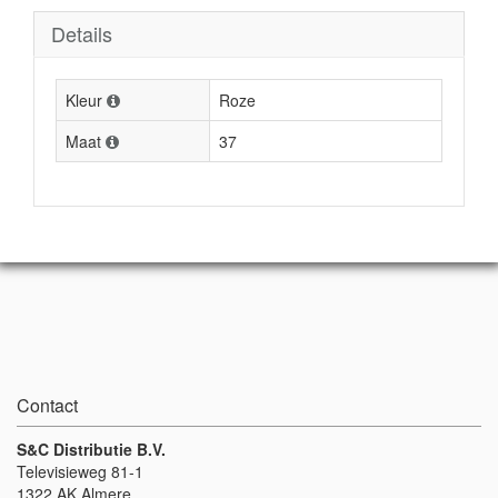
Details
Kleur
Roze
Maat
37
Contact
S&C Distributie B.V.
Televisieweg 81-1
1322 AK Almere