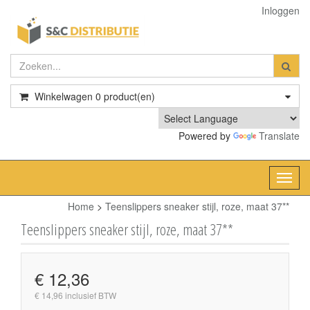
Inloggen
Winkelwagen
0
product(en)
Powered by
Translate
Toggl
navig
Home
>
Teenslippers sneaker stijl, roze, maat 37**
Teenslippers sneaker stijl, roze, maat 37**
€ 12,36
€ 14,96 inclusief BTW