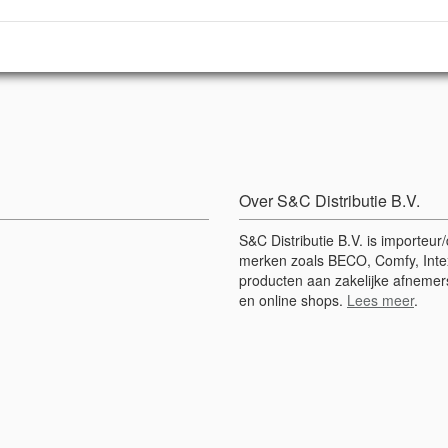
Over S&C Distributie B.V.
S&C Distributie B.V. is importeu
merken zoals BECO, Comfy, Intex
producten aan zakelijke afnemers
en online shops.
Lees meer
.