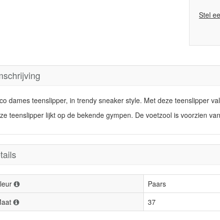
Stel e
schrijving
co dames teenslipper, in trendy sneaker style. Met deze teenslipper val
ze teenslipper lijkt op de bekende gympen. De voetzool is voorzien van
tails
leur
Paars
aat
37