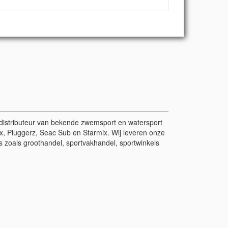
r/distributeur van bekende zwemsport en watersport
, Pluggerz, Seac Sub en Starmix. Wij leveren onze
 zoals groothandel, sportvakhandel, sportwinkels