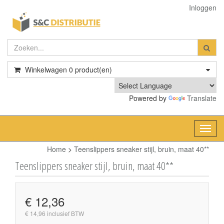
Inloggen
Winkelwagen
0
product(en)
Powered by
Translate
Toggl
navig
Home
>
Teenslippers sneaker stijl, bruin, maat 40**
Teenslippers sneaker stijl, bruin, maat 40**
€ 12,36
€ 14,96 inclusief BTW