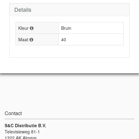
Details
Kleur
Bruin
Maat
40
Contact
S&C Distributie B.V.
Televisieweg 81-1
1322 AK Almere