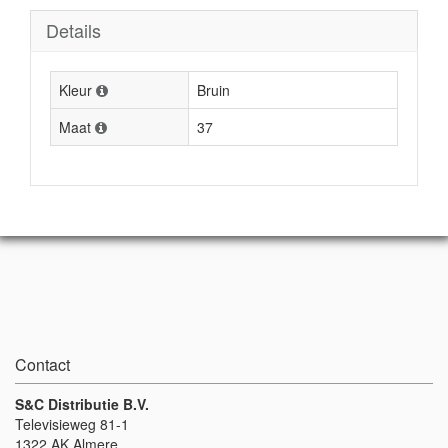
Details
Kleur
Bruin
Maat
37
Contact
S&C Distributie B.V.
Televisieweg 81-1
1322 AK Almere