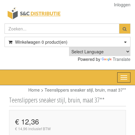
Inloggen
Winkelwagen
0
product(en)
Powered by
Translate
Toggl
navig
Home
>
Teenslippers sneaker stijl, bruin, maat 37**
Teenslippers sneaker stijl, bruin, maat 37**
€ 12,36
€ 14,96 inclusief BTW