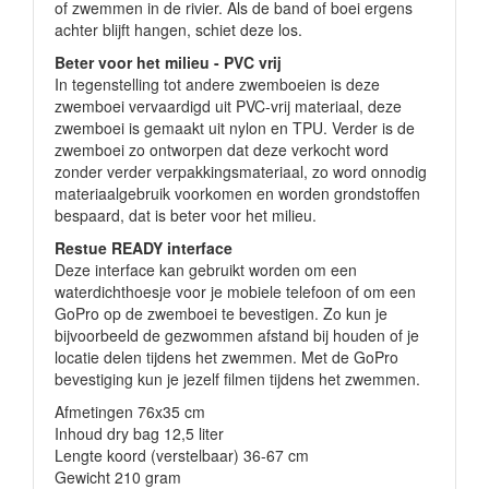
of zwemmen in de rivier. Als de band of boei ergens
achter blijft hangen, schiet deze los.
Beter voor het milieu - PVC vrij
In tegenstelling tot andere zwemboeien is deze
zwemboei vervaardigd uit PVC-vrij materiaal, deze
zwemboei is gemaakt uit nylon en TPU. Verder is de
zwemboei zo ontworpen dat deze verkocht word
zonder verder verpakkingsmateriaal, zo word onnodig
materiaalgebruik voorkomen en worden grondstoffen
bespaard, dat is beter voor het milieu.
Restue READY interface
Deze interface kan gebruikt worden om een
waterdichthoesje voor je mobiele telefoon of om een
GoPro op de zwemboei te bevestigen. Zo kun je
bijvoorbeeld de gezwommen afstand bij houden of je
locatie delen tijdens het zwemmen. Met de GoPro
bevestiging kun je jezelf filmen tijdens het zwemmen.
Afmetingen 76x35 cm
Inhoud dry bag 12,5 liter
Lengte koord (verstelbaar) 36-67 cm
Gewicht 210 gram