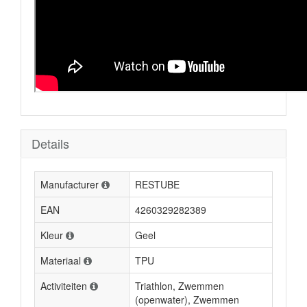
Details
Manufacturer
RESTUBE
EAN
4260329282389
Kleur
Geel
Materiaal
TPU
Activiteiten
Triathlon, Zwemmen
(openwater), Zwemmen