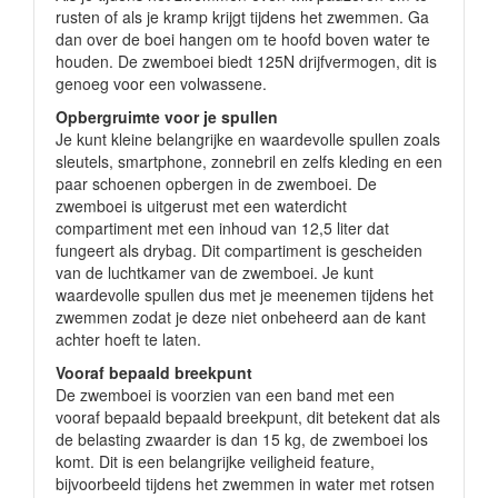
rusten of als je kramp krijgt tijdens het zwemmen. Ga
dan over de boei hangen om te hoofd boven water te
houden. De zwemboei biedt 125N drijfvermogen, dit is
genoeg voor een volwassene.
Opbergruimte voor je spullen
Je kunt kleine belangrijke en waardevolle spullen zoals
sleutels, smartphone, zonnebril en zelfs kleding en een
paar schoenen opbergen in de zwemboei. De
zwemboei is uitgerust met een waterdicht
compartiment met een inhoud van 12,5 liter dat
fungeert als drybag. Dit compartiment is gescheiden
van de luchtkamer van de zwemboei. Je kunt
waardevolle spullen dus met je meenemen tijdens het
zwemmen zodat je deze niet onbeheerd aan de kant
achter hoeft te laten.
Vooraf bepaald breekpunt
De zwemboei is voorzien van een band met een
vooraf bepaald bepaald breekpunt, dit betekent dat als
de belasting zwaarder is dan 15 kg, de zwemboei los
komt. Dit is een belangrijke veiligheid feature,
bijvoorbeeld tijdens het zwemmen in water met rotsen