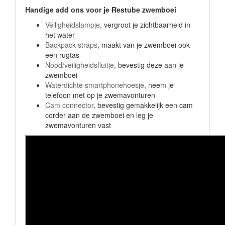
Handige add ons voor je Restube zwemboei
Veiligheidslampje
, vergroot je zichtbaarheid in
het water
Backpack straps
, maakt van je zwemboei ook
een rugtas
Nood/veiligheidsfluitje
, bevestig deze aan je
zwemboei
Waterdichte smartphonehoesje
, neem je
telefoon met op je zwemavonturen
Cam connector
, bevestig gemakkelijk een cam
corder aan de zwemboei en leg je
zwemavonturen vast