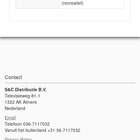
(recreatief)
Contact
S&C Distributie B.V.
Televisieweg 81-1
1322 AK Almere
Nederland
Email
Telefoon 036-7117032
Vanuit het buitenland +31 36-7117032
Privacy Policy