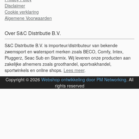
Disclaimer
Cookie verklaring
Algemene Voorwaarden
Over S&C Distributie B.V.
S&C Distributie B.V. is importeur/distributeur van bekende
zwemsport en watersport merken zoals BECO, Comfy, Intex,
Pluggerz, Seac Sub en Starmix. Wij leveren onze producten aan
zakelijke afnemers zoals groothandel, sportvakhandel,
sportwinkels en online shops.
Lees meer
.
Copyright © 2026
Webshop ontwikkeling door PM Networking
. All
rights reserved