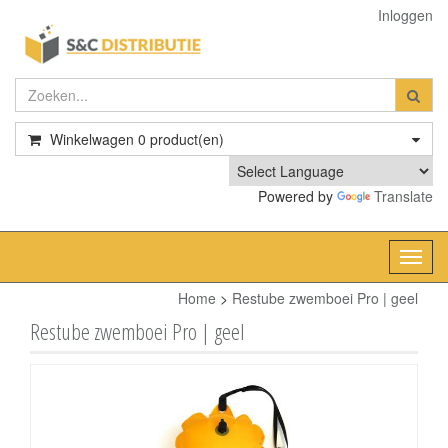
Inloggen
Winkelwagen
0
product(en)
Powered by
Translate
Toggl
navig
Home
>
Restube zwemboei Pro | geel
Restube zwemboei Pro | geel