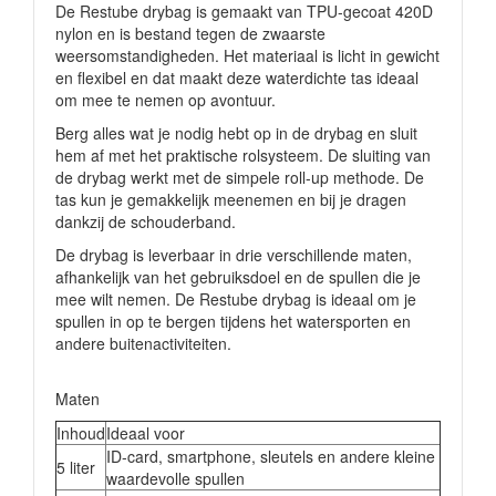
De Restube drybag is gemaakt van TPU-gecoat 420D
nylon en is bestand tegen de zwaarste
weersomstandigheden. Het materiaal is licht in gewicht
en flexibel en dat maakt deze waterdichte tas ideaal
om mee te nemen op avontuur.
Berg alles wat je nodig hebt op in de drybag en sluit
hem af met het praktische rolsysteem. De sluiting van
de drybag werkt met de simpele roll-up methode. De
tas kun je gemakkelijk meenemen en bij je dragen
dankzij de schouderband.
De drybag is leverbaar in drie verschillende maten,
afhankelijk van het gebruiksdoel en de spullen die je
mee wilt nemen. De Restube drybag is ideaal om je
spullen in op te bergen tijdens het watersporten en
andere buitenactiviteiten.
Maten
Inhoud
Ideaal voor
ID-card, smartphone, sleutels en andere kleine
5 liter
waardevolle spullen