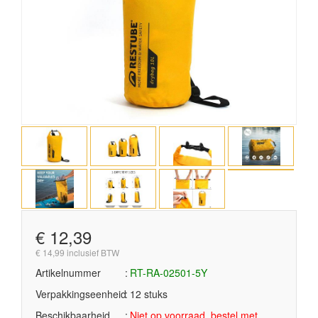
€ 12,39
€ 14,99 inclusief BTW
Artikelnummer
RT-RA-02501-5Y
Verpakkingseenheid
12 stuks
Beschikbaarheid
Niet op voorraad, bestel met