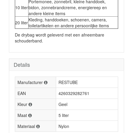
Portemonee, zonnebril, kleine handdoek,
10 liter
bidon, zonnebrandcreme, energiereep en
andere kleine items
Kleding, handdoeken, schoenen, camera,
20 liter
toiletartikelen en andere persoonlijke items
De drybag wordt geleverd met een afneembare
schouderband.
Details
Manufacturer
RESTUBE
EAN
4260329282761
Kleur
Geel
Maat
5 liter
Materiaal
Nylon