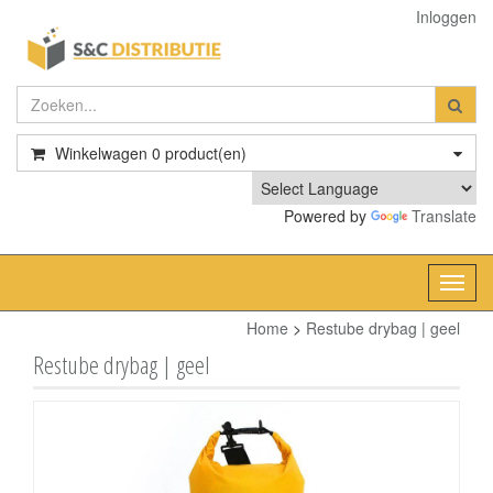
Inloggen
Winkelwagen
0
product(en)
Powered by
Translate
Toggl
navig
Home
>
Restube drybag | geel
Restube drybag | geel