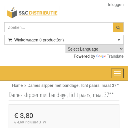
Inloggen
Winkelwagen
0
product(en)
Powered by
Translate
Toggl
navig
Home
>
Dames slipper met bandage, licht paars, maat 37**
Dames slipper met bandage, licht paars, maat 37**
€ 3,80
€ 4,60 inclusief BTW