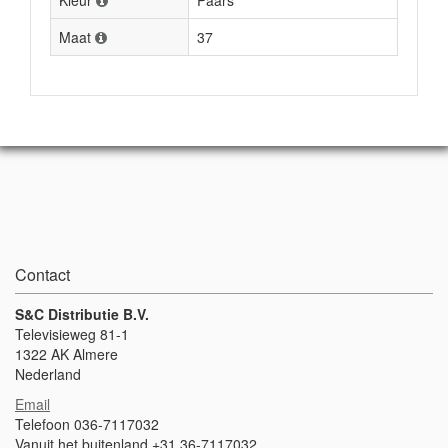
Kleur
Paars
Maat
37
Contact
S&C Distributie B.V.
Televisieweg 81-1
1322 AK Almere
Nederland
Email
Telefoon 036-7117032
Vanuit het buitenland +31 36-7117032