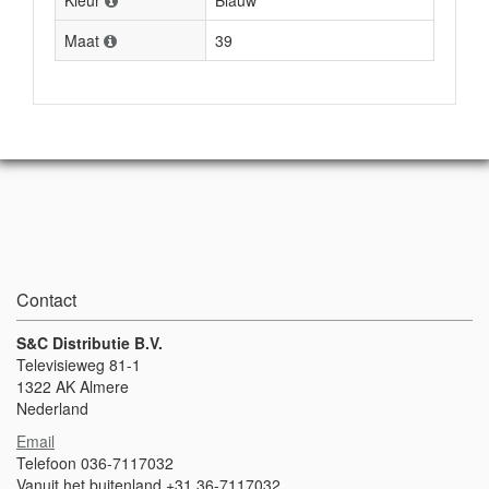
Kleur
Blauw
Maat
39
Contact
S&C Distributie B.V.
Televisieweg 81-1
1322 AK Almere
Nederland
Email
Telefoon 036-7117032
Vanuit het buitenland +31 36-7117032