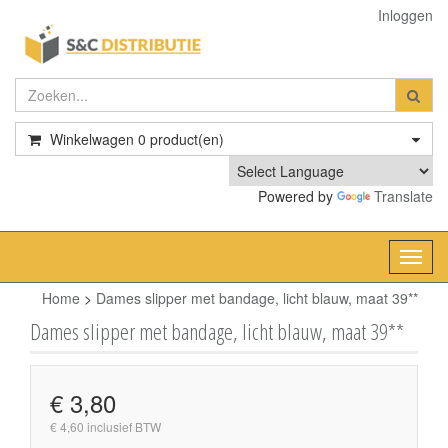
Inloggen
Winkelwagen
0
product(en)
Powered by
Translate
Toggl
navig
Home
>
Dames slipper met bandage, licht blauw, maat 39**
Dames slipper met bandage, licht blauw, maat 39**
€ 3,80
€ 4,60 inclusief BTW