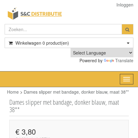
Inloggen
Winkelwagen
0
product(en)
Powered by
Translate
Toggl
navig
Home
>
Dames slipper met bandage, donker blauw, maat 38**
Dames slipper met bandage, donker blauw, maat
38**
€ 3,80