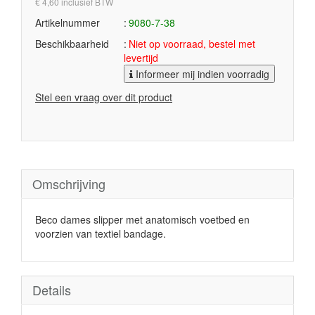
€ 4,60 inclusief BTW
Artikelnummer
9080-7-38
Beschikbaarheid
Niet op voorraad, bestel met
levertijd
Informeer mij indien voorradig
Stel een vraag over dit product
Omschrijving
Beco dames slipper met anatomisch voetbed en
voorzien van textiel bandage.
Details