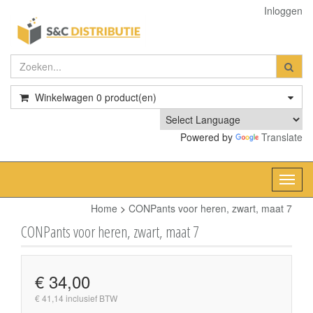
Inloggen
Winkelwagen
0
product(en)
Powered by
Translate
Toggl
navig
Home
>
CONPants voor heren, zwart, maat 7
CONPants voor heren, zwart, maat 7
€ 34,00
€ 41,14 inclusief BTW