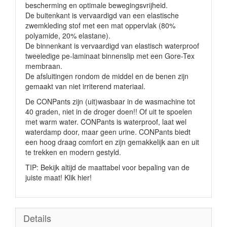
bescherming en optimale bewegingsvrijheid.
De buitenkant is vervaardigd van een elastische
zwemkleding stof met een mat oppervlak (80%
polyamide, 20% elastane).
De binnenkant is vervaardigd van elastisch waterproof
tweeledige pe-laminaat binnenslip met een Gore-Tex
membraan.
De afsluitingen rondom de middel en de benen zijn
gemaakt van niet irriterend materiaal.
De CONPants zijn (uit)wasbaar in de wasmachine tot
40 graden, niet in de droger doen!! Of uit te spoelen
met warm water. CONPants is waterproof, laat wel
waterdamp door, maar geen urine. CONPants biedt
een hoog draag comfort en zijn gemakkelijk aan en uit
te trekken en modern gestyld.
TIP: Bekijk altijd de maattabel voor bepaling van de
juiste maat! Klik hier!
Details