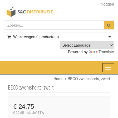
Inloggen
Winkelwagen
0
product(en)
Powered by
Translate
Toggl
navig
Home
>
BECO zwemshorts, zwart
BECO zwemshorts, zwart
€ 24,75
€ 29,95 inclusief BTW