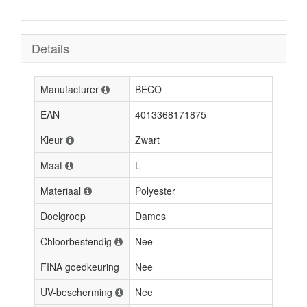
Details
Manufacturer
BECO
EAN
4013368171875
Kleur
Zwart
Maat
L
Materiaal
Polyester
Doelgroep
Dames
Chloorbestendig
Nee
FINA goedkeuring
Nee
UV-bescherming
Nee