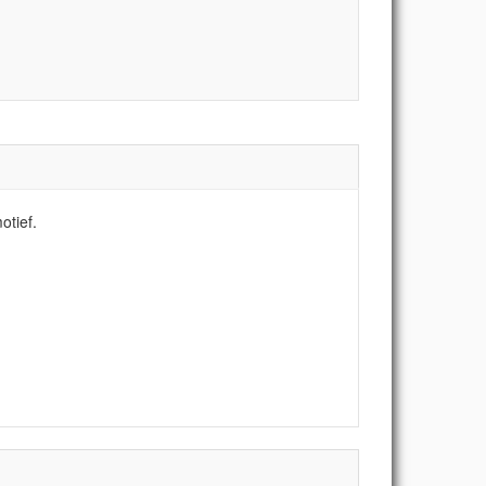
otief.