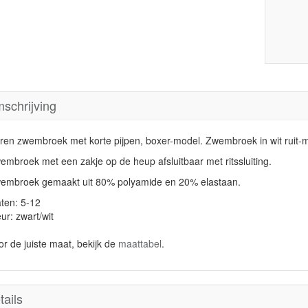
schrijving
ren zwembroek met korte pijpen, boxer-model. Zwembroek in wit ruit-m
embroek met een zakje op de heup afsluitbaar met ritssluiting.
embroek gemaakt uit 80% polyamide en 20% elastaan.
ten: 5-12
ur: zwart/wit
or de juiste maat, bekijk de
maattabel
.
tails