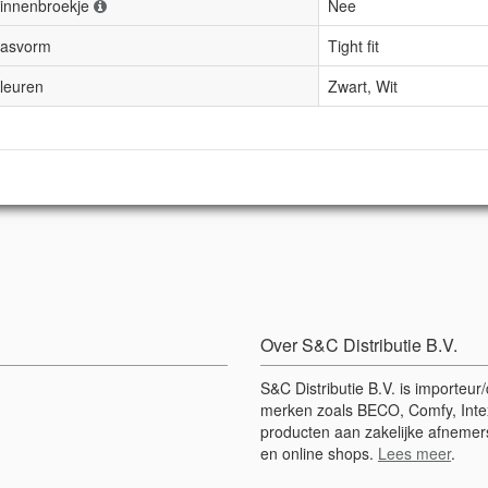
innenbroekje
Nee
asvorm
Tight fit
leuren
Zwart, Wit
Over S&C Distributie B.V.
S&C Distributie B.V. is importeu
merken zoals BECO, Comfy, Intex
producten aan zakelijke afnemers
en online shops.
Lees meer
.