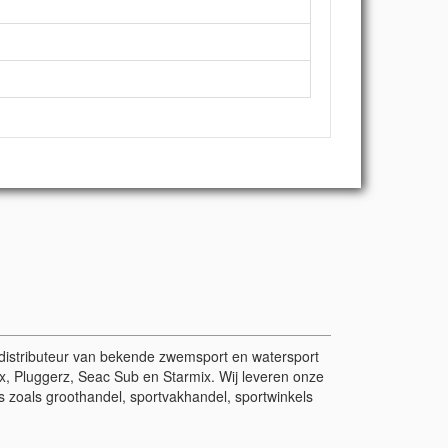
r/distributeur van bekende zwemsport en watersport
, Pluggerz, Seac Sub en Starmix. Wij leveren onze
 zoals groothandel, sportvakhandel, sportwinkels