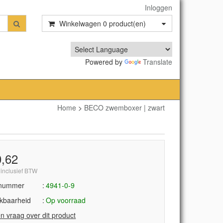
Inloggen
Winkelwagen
0
product(en)
Powered by
Translate
Home
>
BECO zwemboxer | zwart
0,62
 inclusief BTW
lnummer
4941-0-9
kbaarheid
Op voorraad
en vraag over dit product