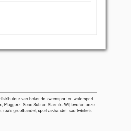
r/distributeur van bekende zwemsport en watersport
, Pluggerz, Seac Sub en Starmix. Wij leveren onze
 zoals groothandel, sportvakhandel, sportwinkels