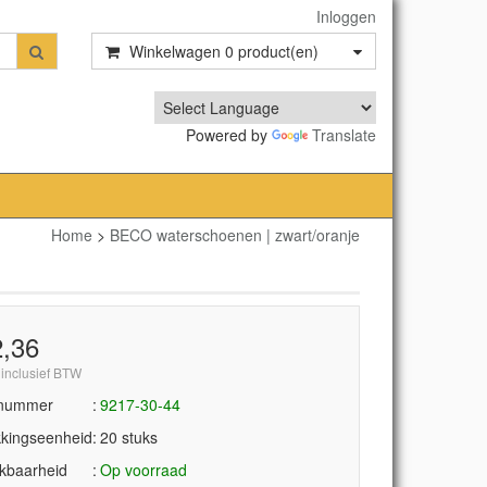
Inloggen
Winkelwagen
0
product(en)
Powered by
Translate
Home
>
BECO waterschoenen | zwart/oranje
2,36
 inclusief BTW
lnummer
9217-30-44
kingseenheid
20 stuks
kbaarheid
Op voorraad