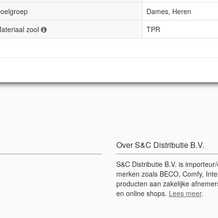
oelgroep
Dames, Heren
ateriaal zool
TPR
Over S&C Distributie B.V.
S&C Distributie B.V. is importeu
merken zoals BECO, Comfy, Intex
producten aan zakelijke afnemers
en online shops.
Lees meer
.