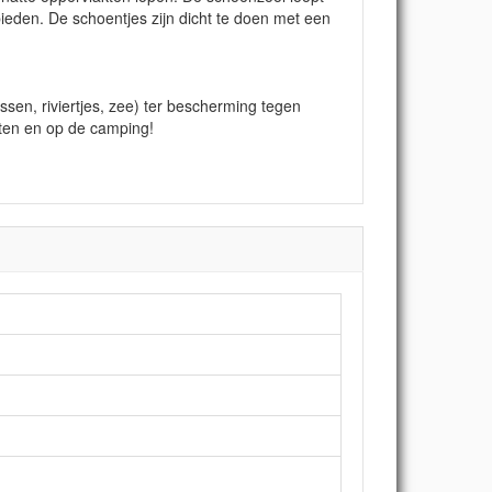
ieden. De schoentjes zijn dicht te doen met een
sen, riviertjes, zee) ter bescherming tegen
rten en op de camping!