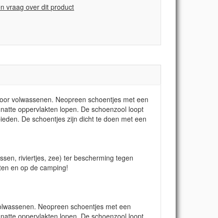
en vraag over dit product
 voor volwassenen. Neopreen schoentjes met een
r natte oppervlakten lopen. De schoenzool loopt
ieden. De schoentjes zijn dicht te doen met een
sen, riviertjes, zee) ter bescherming tegen
rten en op de camping!
volwassenen. Neopreen schoentjes met een
r natte oppervlakten lopen. De schoenzool loopt