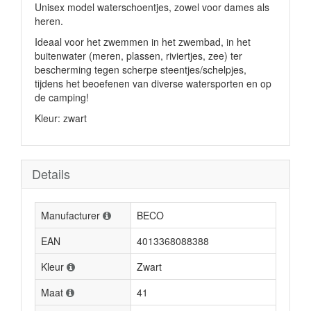
Unisex model waterschoentjes, zowel voor dames als
heren.
Ideaal voor het zwemmen in het zwembad, in het
buitenwater (meren, plassen, riviertjes, zee) ter
bescherming tegen scherpe steentjes/schelpjes,
tijdens het beoefenen van diverse watersporten en op
de camping!
Kleur: zwart
Details
Manufacturer
BECO
EAN
4013368088388
Kleur
Zwart
Maat
41