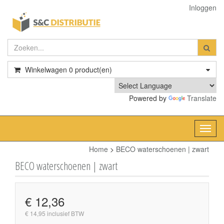
Inloggen
Winkelwagen
0
product(en)
Powered by
Translate
Toggl
navig
Home
>
BECO waterschoenen | zwart
BECO waterschoenen | zwart
€ 12,36
€ 14,95 inclusief BTW