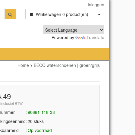
Inloggen
Winkelwagen
0
product(en)
Powered by
Translate
Home
>
BECO waterschoenen | groen/grijs
6,49
 inclusief BTW
lnummer
90661-118-38
kingseenheid
20 stuks
kbaarheid
Op voorraad