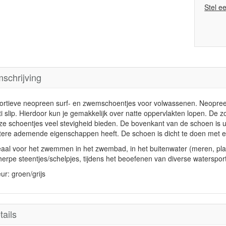
Stel e
schrijving
ortieve neopreen surf- en zwemschoentjes voor volwassenen. Neopree
ti slip. Hierdoor kun je gemakkelijk over natte oppervlakten lopen. De 
ze schoentjes veel stevigheid bieden. De bovenkant van de schoen is u
tere ademende eigenschappen heeft. De schoen is dicht te doen met e
eaal voor het zwemmen in het zwembad, in het buitenwater (meren, plas
herpe steentjes/schelpjes, tijdens het beoefenen van diverse waterspo
ur: groen/grijs
tails