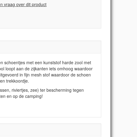
en vraag over dit product
n schoentjes met een kunststof harde zool met
zool loopt aan de zijkanten iets omhoog waardoor
itgevoerd in fijn mesh stof waardoor de schoen
en trekkoordje.
sen, riviertjes, zee) ter bescherming tegen
rten en op de camping!