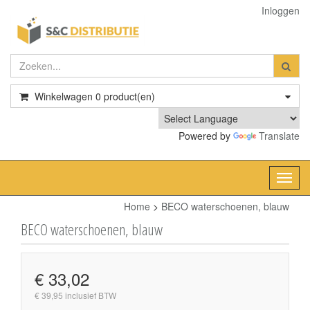
Inloggen
Winkelwagen
0
product(en)
Powered by
Translate
Toggl
navig
Home
>
BECO waterschoenen, blauw
BECO waterschoenen, blauw
€ 33,02
€ 39,95 inclusief BTW