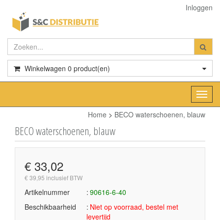
Inloggen
Winkelwagen
0
product(en)
Toggl
navig
Home
>
BECO waterschoenen, blauw
BECO waterschoenen, blauw
€ 33,02
€ 39,95 inclusief BTW
Artikelnummer
90616-6-40
Beschikbaarheid
Niet op voorraad, bestel met
levertijd