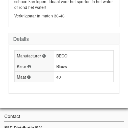
schoen kan lopen. Ideaal voor het sporten in het water
of rond het water!
Verkrijgbaar in maten 36-46
Details
Manufacturer
BECO
Kleur
Blauw
Maat
40
Contact
S&C Distributie B.V.