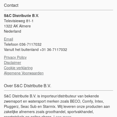
Contact
S&C Distributie B.V.
Televisieweg 81-1
1322 AK Almere
Nederland
Email
Telefoon 036-7117032
Vanuit het buitenland +31 36-7117032
Privacy Policy
Disclaimer
Cookie verklaring
Algemene Voorwaarden
Over S&C Distributie B.V.
S&C Distributie B.V. is importeur/distributeur van bekende
zwemsport en watersport merken zoals BECO, Comfy, Intex,
Pluggerz, Seac Sub en Starmix. Wij leveren onze producten aan
zakelijke afnemers zoals groothandel, sportvakhandel,
sportwinkels en online shops.
Lees meer
.