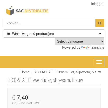
Inloggen
Winkelwagen
0
product(en)
Powered by
Translate
Toggl
navig
Home
>
BECO-SEALIFE zwemluier, slip-vorm, blauw
BECO-SEALIFE zwemluier, slip-vorm, blauw
€ 7,40
€ 8,95 inclusief BTW