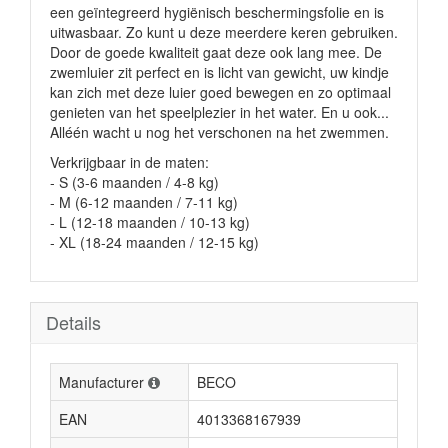
een geïntegreerd hygiënisch beschermingsfolie en is
uitwasbaar. Zo kunt u deze meerdere keren gebruiken.
Door de goede kwaliteit gaat deze ook lang mee. De
zwemluier zit perfect en is licht van gewicht, uw kindje
kan zich met deze luier goed bewegen en zo optimaal
genieten van het speelplezier in het water. En u ook...
Alléén wacht u nog het verschonen na het zwemmen.
Verkrijgbaar in de maten:
- S (3-6 maanden / 4-8 kg)
- M (6-12 maanden / 7-11 kg)
- L (12-18 maanden / 10-13 kg)
- XL (18-24 maanden / 12-15 kg)
Details
Manufacturer
BECO
EAN
4013368167939