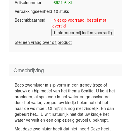
Artikelnummer
6921-6-XL
Verpakkingseenheid
10 stuks
Beschikbaarheid
Niet op voorraad, bestel met
levertijd
Informeer mij indien voorradig
Stel een vraag over dit product
Omschrijving
Beco zwemluier in slip vorm in een trendy (roze of
blauw) en hip motief van het thema Sealife. U kent het
probleem, al spelende in het water en gefascineerd
door het water, vergeet uw kindje helemaal dat het
naar de wc moet. Of hij/zij is nog niet zindelijk. En dan
gebeurt het... U wilt natuurlijk niet dat uw kindje het
water vervuilt en een onplezierig gevoel u bekruipt.
Met deze zwemluier hoeft dat niet meer! Deze heeft