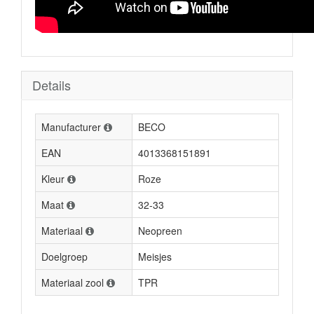
Details
Manufacturer
BECO
EAN
4013368151891
Kleur
Roze
Maat
32-33
Materiaal
Neopreen
Doelgroep
Meisjes
Materiaal zool
TPR