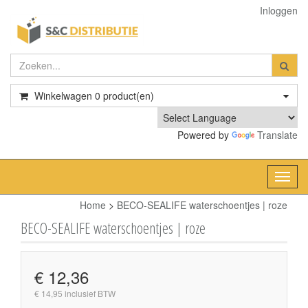
Inloggen
Winkelwagen
0
product(en)
Powered by
Translate
Toggl
navig
Home
>
BECO-SEALIFE waterschoentjes | roze
BECO-SEALIFE waterschoentjes | roze
€ 12,36
€ 14,95 inclusief BTW