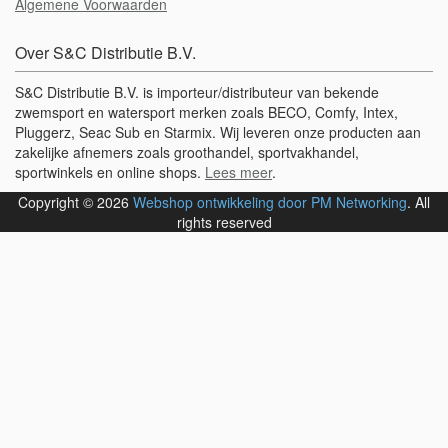
Algemene Voorwaarden
Over S&C Distributie B.V.
S&C Distributie B.V. is importeur/distributeur van bekende
zwemsport en watersport merken zoals BECO, Comfy, Intex,
Pluggerz, Seac Sub en Starmix. Wij leveren onze producten aan
zakelijke afnemers zoals groothandel, sportvakhandel,
sportwinkels en online shops.
Lees meer
.
Copyright © 2026
Webshop ontwikkeling door PM Networking
. All
rights reserved