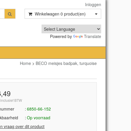
Inloggen
Winkelwagen
0
product(en)
Powered by
Translate
Home
>
BECO meisjes badpak, turquoise
6,49
 inclusief BTW
lnummer
6850-66-152
kbaarheid
Op voorraad
en vraag over dit product