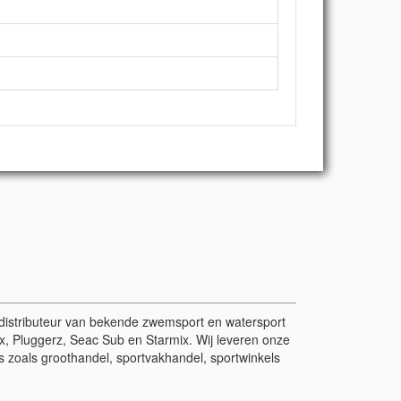
r/distributeur van bekende zwemsport en watersport
, Pluggerz, Seac Sub en Starmix. Wij leveren onze
 zoals groothandel, sportvakhandel, sportwinkels