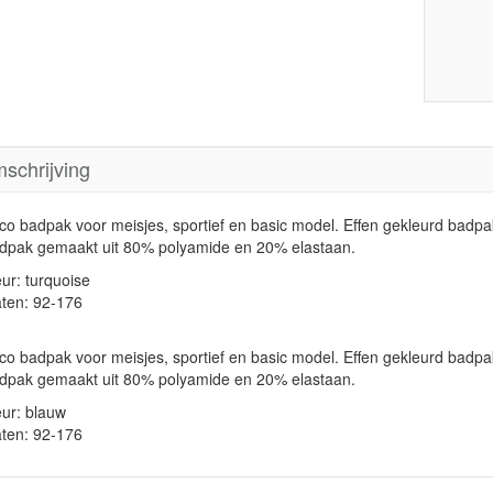
schrijving
co badpak voor meisjes, sportief en basic model. Effen gekleurd ba
dpak gemaakt uit 80% polyamide en 20% elastaan.
eur: turquoise
ten: 92-176
co badpak voor meisjes, sportief en basic model. Effen gekleurd ba
dpak gemaakt uit 80% polyamide en 20% elastaan.
eur: blauw
ten: 92-176