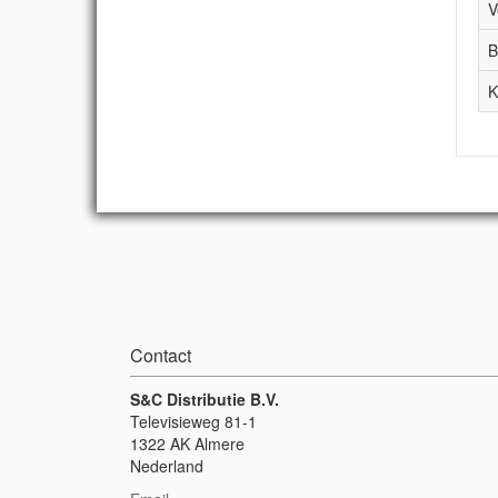
V
B
K
Contact
S&C Distributie B.V.
Televisieweg 81-1
1322 AK Almere
Nederland