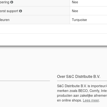
oering
Nee
orst support
Nee
leuren
Turquoise
Over S&C Distributie B.V.
S&C Distributie B.V. is importeu
merken zoals BECO, Comfy, Intex
producten aan zakelijke afnemers
en online shops.
Lees meer
.