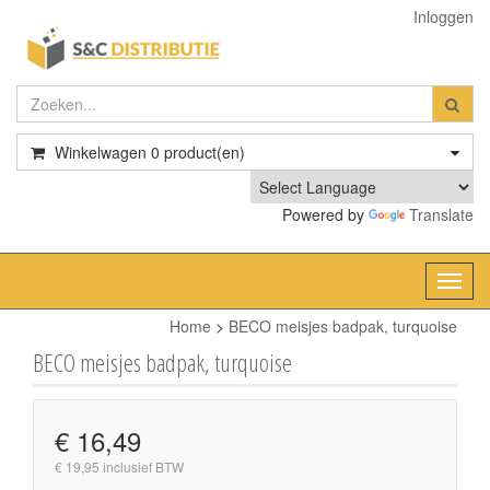
Inloggen
Winkelwagen
0
product(en)
Powered by
Translate
Toggl
navig
Home
>
BECO meisjes badpak, turquoise
BECO meisjes badpak, turquoise
€ 16,49
€ 19,95 inclusief BTW