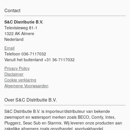
Contact
S&C Distributie B.V.
Televisieweg 81-1
1322 AK Almere
Nederland
Email
Telefoon 036-7117032
Vanuit het buitenland +31 36-7117032
Privacy Policy
Disclaimer
Cookie verklaring
Algemene Voorwaarden
Over S&C Distributie B.V.
S&C Distributie B.V. is importeur/distributeur van bekende
zwemsport en watersport merken zoals BECO, Comfy, Intex,
Pluggerz, Seac Sub en Starmix. Wij leveren onze producten aan
zakelijke afnemers zoals groothandel, sportvakhandel,