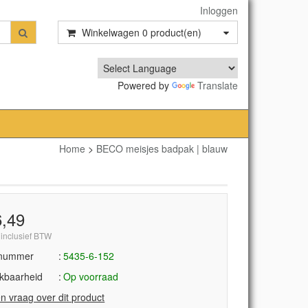
Inloggen
Winkelwagen
0
product(en)
Powered by
Translate
Home
>
BECO meisjes badpak | blauw
6,49
 inclusief BTW
lnummer
5435-6-152
kbaarheid
Op voorraad
en vraag over dit product