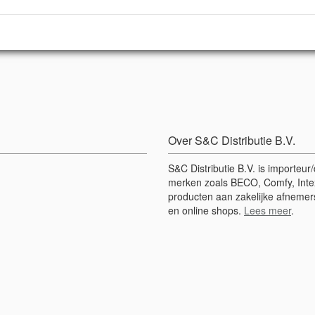
Over S&C Distributie B.V.
S&C Distributie B.V. is importeu
merken zoals BECO, Comfy, Intex
producten aan zakelijke afnemers
en online shops.
Lees meer
.