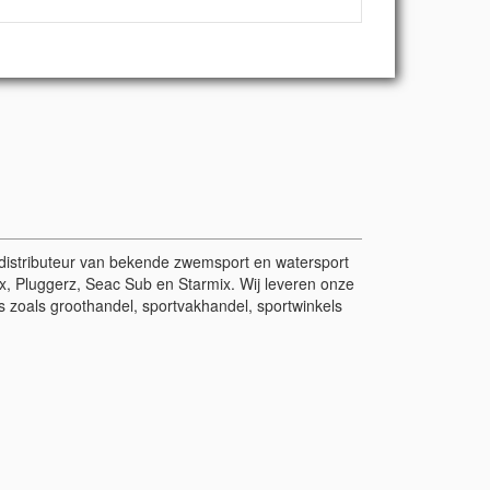
r/distributeur van bekende zwemsport en watersport
, Pluggerz, Seac Sub en Starmix. Wij leveren onze
 zoals groothandel, sportvakhandel, sportwinkels