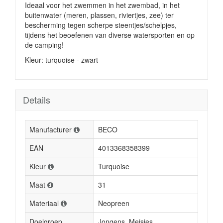
Ideaal voor het zwemmen in het zwembad, in het
buitenwater (meren, plassen, riviertjes, zee) ter
bescherming tegen scherpe steentjes/schelpjes,
tijdens het beoefenen van diverse watersporten en op
de camping!
Kleur: turquoise - zwart
Details
Manufacturer
BECO
EAN
4013368358399
Kleur
Turquoise
Maat
31
Materiaal
Neopreen
Doelgroep
Jongens, Meisjes