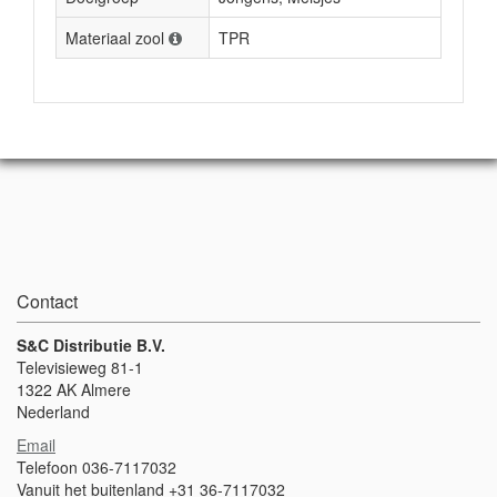
Materiaal zool
TPR
Contact
S&C Distributie B.V.
Televisieweg 81-1
1322 AK Almere
Nederland
Email
Telefoon 036-7117032
Vanuit het buitenland +31 36-7117032