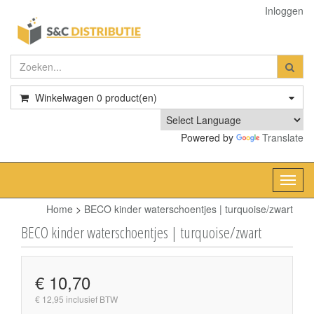
Inloggen
Winkelwagen
0
product(en)
Powered by
Translate
Toggl
navig
Home
>
BECO kinder waterschoentjes | turquoise/zwart
BECO kinder waterschoentjes | turquoise/zwart
€ 10,70
€ 12,95 inclusief BTW