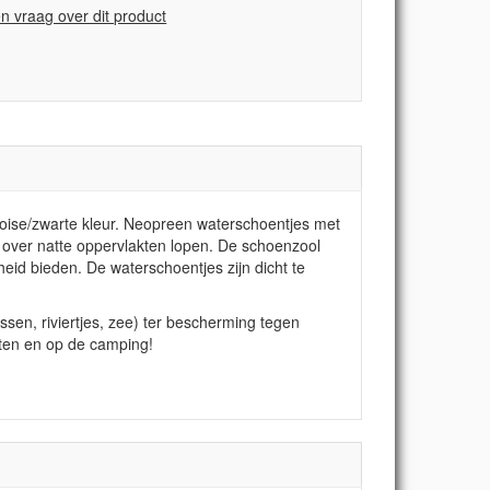
en vraag over dit product
oise/zwarte kleur. Neopreen waterschoentjes met
k over natte oppervlakten lopen. De schoenzool
eid bieden. De waterschoentjes zijn dicht te
sen, riviertjes, zee) ter bescherming tegen
rten en op de camping!